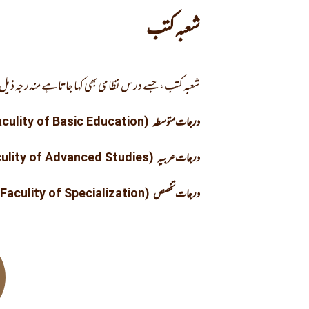
شعبہ کتب
شعبہ کتب، جسے درس نظامی بھی کہا جاتا ہے مندرجہ ذی
درجات متوسطہ
(Faculity of Basic Education)
درجات عربیہ
(Faculity of Advanced Studies)
درجات تخصص
(Faculity of Specialization)