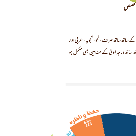
تخصص
کے ساتھ ساتھ صرف، نحو، تجوید، عربی اور
اتھ درجہ اولیٰ کے مضامین بھی مکمل ہو