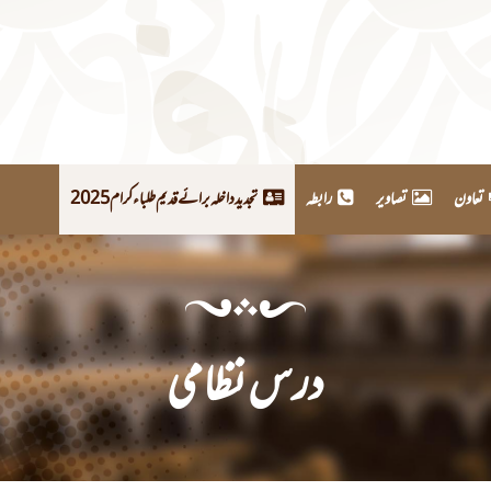
تعاون
تصاویر
رابطہ
تجدید داخلہ برائے قدیم طلباء کرام 2025
درس نظامی