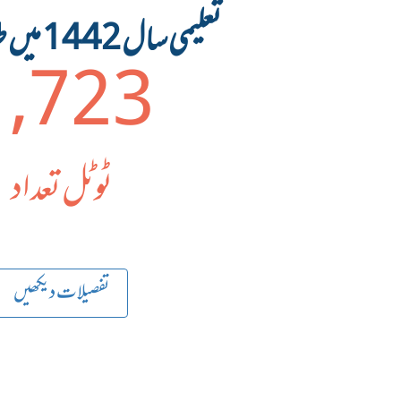
تعلیمی سال 1442 میں طلبہ کی تعداد
1,723
ٹوٹل تعداد
تفصیلات دیکھیں